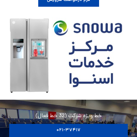
فرم درخواست سرویس
خط ویژه شرکت (32 خط فعال)
۰۲۱-۳۷۴۱۷