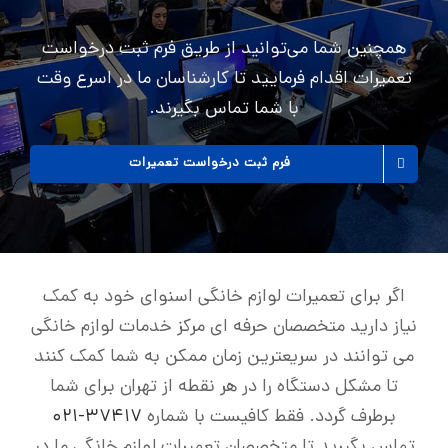
همچنین شما می‌توانید از طریق فرم ثبت درخواست
تعمیرات اقدام فرمايید تا کارشناسان ما در اسرع وقت
با شما تماس بگیرند.
فرم ثبت درخواست تعمیرات
اگر برای تعمیرات لوازم خانگی اسنوای خود به کمک
نیاز دارید متخصصان حرفه ای مرکز خدمات لوازم خانگی
می توانند در سریعترین زمان ممکن به شما کمک کنند
تا مشکل دستگاه را در هر نقطه از تهران برای شما
برطرف گردد. فقط کافیست با شماره
۳۷۴۱۷-۰۲۱
تماس بگیرید تا متخصصان تعمیرات لوازم خانگی ما در