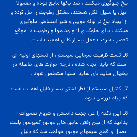
یخ جلوگیری میکنند ، ضد یخها مایع بوده و معمولا
اتیل یا متیل الکل هستند، مشکل رطوبت را حل کرده و
از ایجاد یخ در لوله مویی و شیر انبساطی جلوگیری
میکند ، برای جلوگیری از ورود هوا و رطوبت در موقع
تعمیر ، سرعت عمل بسیار قابل اهمیت است .
6_ تست ظرفیت سرمایی سیستم ، از تستهای اولیه ای
است که باید انجام شده ، درجه حرارت های حاصله در
یخچال ساید بای ساید اسنوا مشخص شود .
7_ کنترل سیستم از نظر نشتی بسیار قابل اهمیت است
که بیاد بررسی شود .
8_ این نکته را عن جهت دانستن و شروع تعمیرات
بدانید که از بین رفتن عایق های موتور کمپرسور باعث
اتصال و قطع سیمهای موتور خواهد شد که دلیل