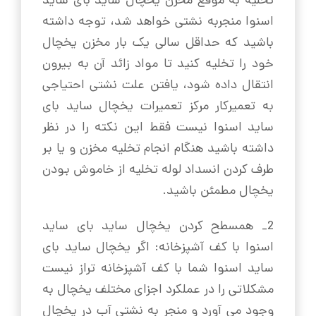
تخلیه به موقع مخزن یخچال ساید بای ساید
اسنوا منجربه نشتی خواهد شد، توجه داشته
باشید که حداقل سالی یک بار مخزن یخچال
خود را تخلیه کنید تا مواد زائد آن به بیرون
انتقال داده شود، یافتن علت نشتی احتیاجی
به تعمیرکار مرکز تعمیرات یخچال ساید بای
ساید اسنوا نیست فقط این نکته را در نظر
داشته باشید هنگام انجام تخلیه مخزن و یا بر
طرف کردن انسداد لوله تخلیه از خاموش بودن
یخچال مطمئن باشید.
2_ همسطح کردن یخچال ساید بای ساید
اسنوا با کف آشپزخانه: اگر یخچال ساید بای
ساید اسنوا شما با کف آشپزخانه تراز نیست
مشکلاتی را در عملکرد اجزای مختلف یخچال به
وجود می آورد و منجر به نشتی آب در یخچال