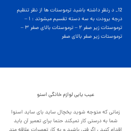
12_ د رنظر داشته باشید ترموستات ها از نظر تنظیم
درجه برودت به سه دسته تقسیم میشوند : ۱ –
ترموستات زیر صفر ۲ – ترموستات بالای صفر ۳ –
ترموستات زیر صفر بالای صفر
عیب یابی لوازم خانگی اسنو
زمانی که متوجه شوید یخچال ساید بای ساید اسنوا
شما به درستی کار نمیکند حتما برای تعمیر آن باید
اقدام کنید ، اگر فنی باشید و به کار تعمیرات علاقه مند