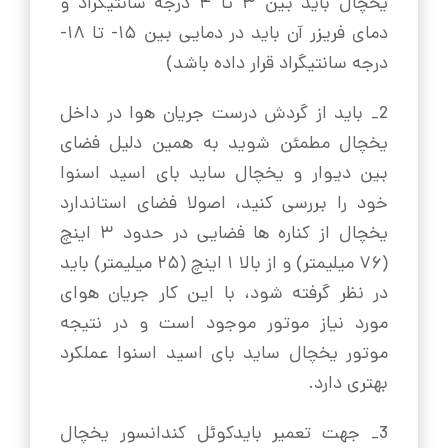
یخچال باید بین ۳ تا ۴ درجه سانتیگراد و
دمای فریزر آن باید در دمایی بین ۱۵- تا ۱۸-
درجه سانتیگراد قرار داده باشد)
2_ باید از گردش درست جریان هوا در داخل
یخچال مطمئن شوید به همین دلیل فضای
بین دیوار و یخچال ساید بای اسید اسنوا
خود را بررسی کنید، اصولا فضای استاندارد
یخچال از کناره ها فضایی در حدود ۳ اینچ
(۷۶ میلیمتر) و از بالا ۱ اینچ (۲۵ میلیمتر) باید
در نظر گرفته شود، با این کار جریان هوای
مورد نیاز موتور موجود است و در نتیجه
موتور یخچال ساید بای اسید اسنوا عملکرد
بهتری دارد.
3_ جهت تعمیر بایدکوئل کندانسور یخچال