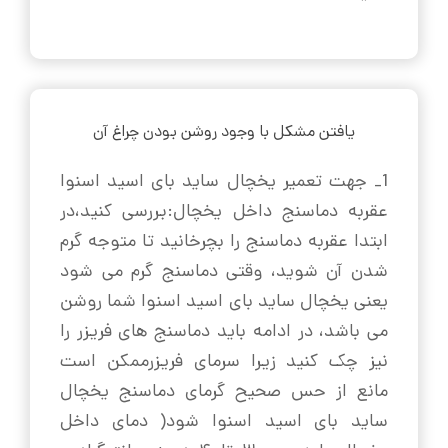
یافتن مشکل با وجود روشن بودن چراغ آن
1_ جهت تعمیر یخچال ساید بای اسید اسنوا
عقربه دماسنج داخل یخچال:بررسی کنید،در
ابتدا عقربه دماسنج را بچرخانید تا متوجه گرم
شدن آن شوید، وقتی دماسنج گرم می شود
یعنی یخچال ساید بای اسید اسنوا شما روشن
می باشد، در ادامه باید دماسنج های فریزر را
نیز چک کنید زیرا سرمای فریزرممکن است
مانع از حس صحیح گرمای دماسنج یخچال
ساید بای اسید اسنوا شود( دمای داخل